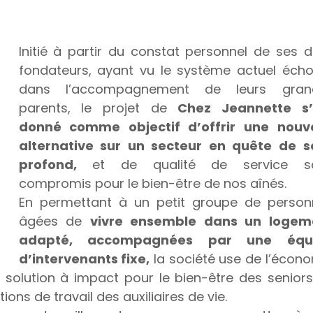
Initié à partir du constat personnel de ses d
fondateurs, ayant vu le système actuel écho
dans l’accompagnement de leurs gran
parents, le projet de 
Chez Jeannette s’e
donné comme objectif d’offrir une nouvel
alternative sur un secteur en quête de se
profond,
 et de qualité de service sa
compromis pour le bien-être de nos aînés.
En permettant à un petit groupe de personn
âgées de 
vivre ensemble dans un logeme
adapté, accompagnées par une équi
d’intervenants fixe,
 la société use de l’écono
olution à impact pour le bien-être des seniors,
ions de travail des auxiliaires de vie.