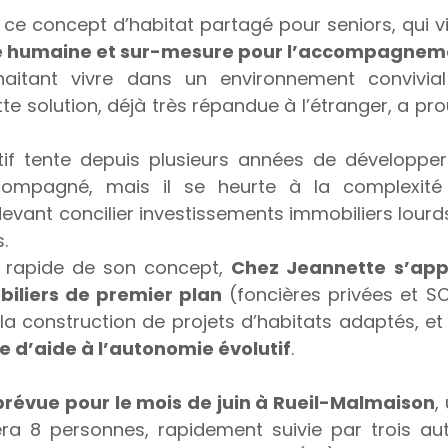
ce concept d’habitat partagé pour seniors, qui vi
lle humaine et sur-mesure pour l’accompagneme
aitant vivre dans un environnement convivial 
ette solution, déjà très répandue à l’étranger, a pro
tif tente depuis plusieurs années de développer
ompagné, mais il se heurte à la complexité 
evant concilier investissements immobiliers lourds
.
 rapide de son concept, 
Chez Jeannette s’appu
biliers de premier plan
 (foncières privées et SCP
la construction de projets d’habitats adaptés, et 
e d’aide à l’autonomie évolutif
.
prévue pour le mois de juin à Rueil-Malmaison
,
era 8 personnes, rapidement suivie par trois aut