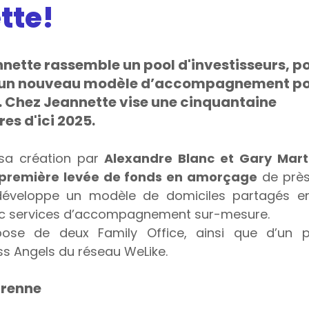
tte!
nette rassemble un pool d'investisseurs, po
 un nouveau modèle d’accompagnement po
. Chez Jeannette vise une cinquantaine 
es d'ici 2025.
sa création par 
Alexandre Blanc et Gary Mart
première levée de fonds en amorçage
 de près 
é développe un modèle de domiciles partagés en
avec services d’accompagnement sur-mesure. 
se de deux Family Office, ainsi que d’un po
ss Angels du réseau WeLike. 
érenne