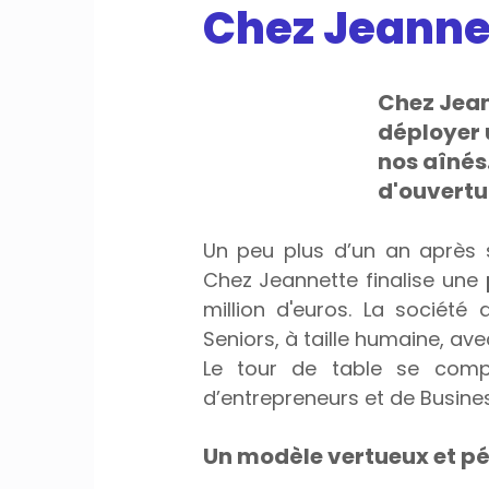
Chez Jeanne
Chez Jean
déployer
nos aînés
d'ouvertur
Un peu plus d’un an après 
Chez Jeannette finalise une 
million d'euros. La sociét
Seniors, à taille humaine, 
Le tour de table se compo
d’entrepreneurs et de Busine
Un modèle vertueux et p