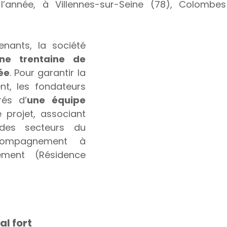
 l’année, à Villennes-sur-Seine (78), Colombes
enants, la société 
ne trentaine de 
née
. Pour garantir la 
t, les fondateurs 
rés d’
une équipe 
e projet, associant 
des secteurs du 
compagnement à 
ement (Résidence 
al fort