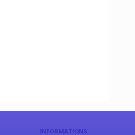
f : tout
INFORMATIONS