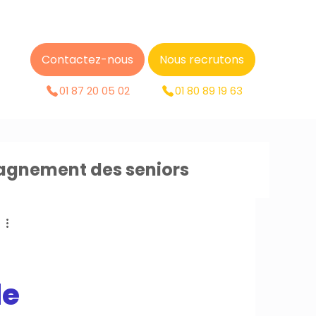
Contactez-nous
Nous recrutons
01 87 20 05 02
01 80 89 19 63
gnement des seniors
de