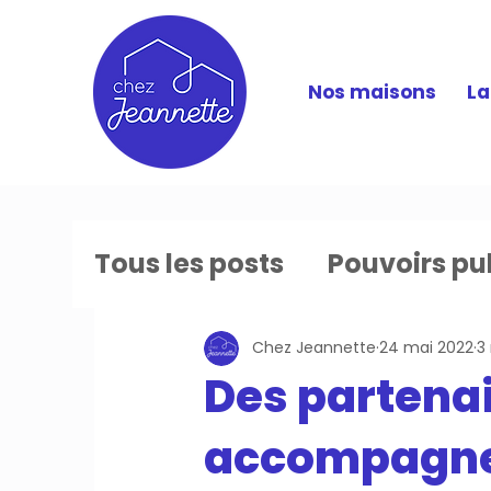
Nos maisons
La
Tous les posts
Pouvoirs pu
Chez Jeannette
24 mai 2022
3
Des partenai
accompagner