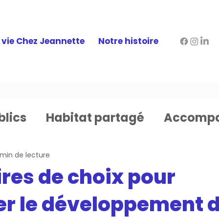
 vie Chez Jeannette
Notre histoire
blics
Habitat partagé
Accompa
 min de lecture
res de choix pour
 le développement 