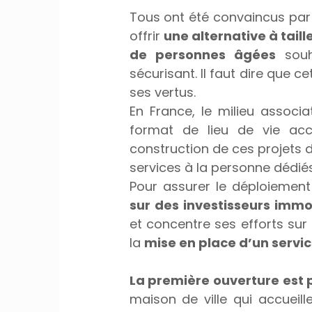
Tous ont été convaincus par 
offrir 
une alternative à tai
de personnes âgées
 souh
sécurisant. Il faut dire que c
ses vertus. 
En France, le milieu associa
format de lieu de vie acc
construction de ces projets d
services à la personne dédiés
Pour assurer le déploiement
sur des investisseurs immo
et concentre ses efforts sur 
la 
mise en place d’un servic
La première ouverture est 
maison de ville qui accueill