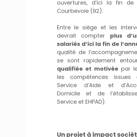
ouvertures, d’ici la fin de
Courbevoie (92). 
Entre le siège et les interv
devrait compter 
plus d’u
salariés d’ici la fin de l’an
qualité de l’accompagnemen
se sont rapidement entou
qualifiée et motivée 
par l
les compétences issues 
Service d’Aide et d’Ac
Domicile et de l’établiss
Service et EHPAD).
Un projet à impact sociét