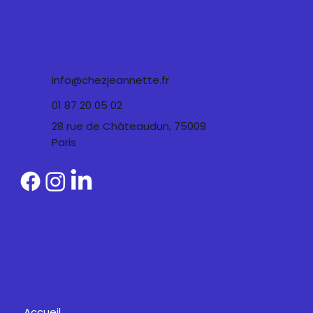
CONTACT
info@chezjeannette.fr
01 87 20 05 02
28 rue de Châteaudun, 75009
Paris
MENU
Accueil