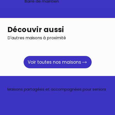
Barre de maintien
Découvir aussi
D'autres maisons à proximité
Voir toutes nos maisons
Maisons partagées et accompagnées pour seniors