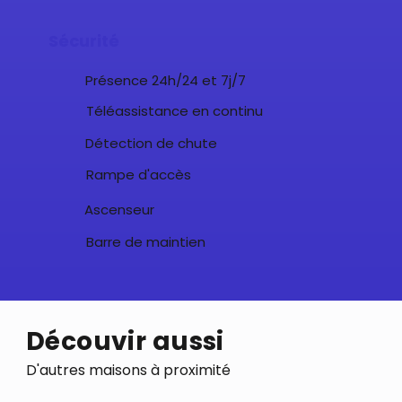
Sécurité
Présence 24h/24 et 7j/7
Téléassistance en continu
Détection de chute
Rampe d'accès
Ascenseur
Barre de maintien
Découvir aussi
D'autres maisons à proximité