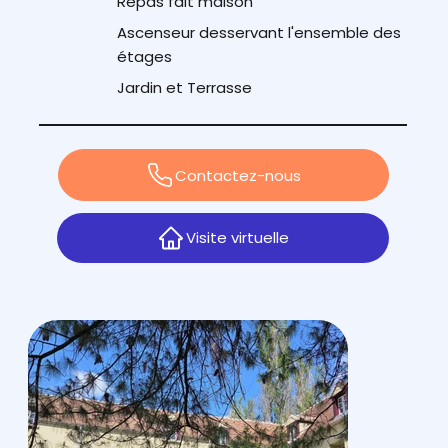
Repas fait maison
Ascenseur desservant l'ensemble des
étages
Jardin et Terrasse
Contactez-nous
Visite virtuelle