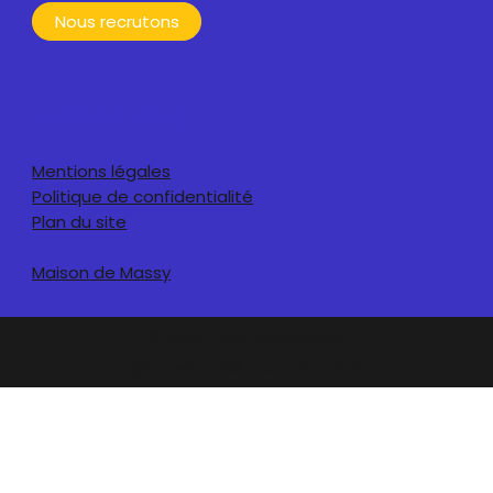
Nous recrutons
INFORMATIONS
Mentions légales
Politique de confidentialité
Plan du site
Maison de Massy
© 2026 Chez Jeannette.
Site web créé avec P'tit Kiwi.