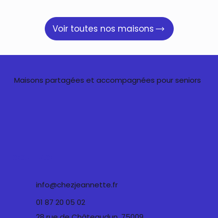
Voir toutes nos maisons
Maisons partagées et accompagnées pour seniors
CONTACT
info@chezjeannette.fr
01 87 20 05 02
28 rue de Châteaudun, 75009