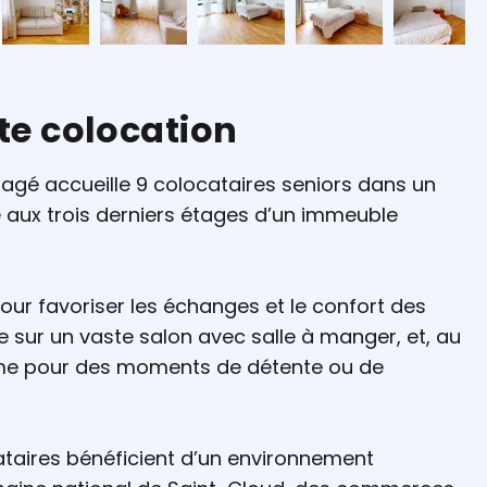
tte colocation
tagé accueille 9 colocataires seniors dans un
é aux trois derniers étages d’un immeuble
r favoriser les échanges et le confort des
e sur un vaste salon avec salle à manger, et, au
time pour des moments de détente ou de
ataires bénéficient d’un environnement