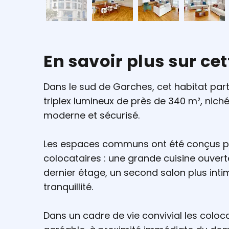
En savoir plus sur ce
Dans le sud de Garches, cet habitat par
triplex lumineux de près de 340 m², nich
moderne et sécurisé.
Les espaces communs ont été conçus pou
colocataires : une grande cuisine ouvert
dernier étage, un second salon plus in
tranquillité.
Dans un cadre de vie convivial les coloc