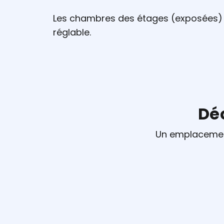
Les chambres des étages (exposées) b
réglable.
Déc
Un emplacement 