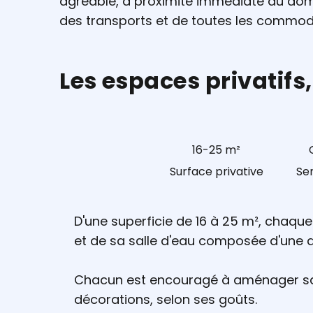
agréable, à proximité immédiate du do
des transports et de toutes les commodit
Les espaces privatifs
16-25 m²
Surface privative
Se
D'une superficie de 16 à 25 m², chaq
et de sa salle d'eau composée d'une dou
Chacun est encouragé à aménager sa
décorations, selon ses goûts.