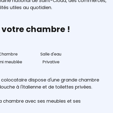
maine national de Saint-Cloud, des commerces,
és utiles au quotidien.
, votre chambre !
Chambre
Salle d'eau
mi meublée
Privative
ue colocataire dispose d'une grande chambre
che à l'italienne et de toilettes privées.
 chambre avec ses meubles et ses