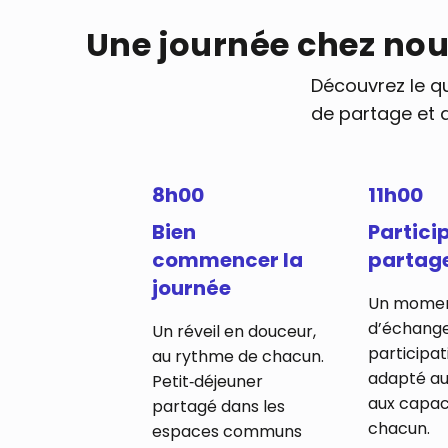
Une journée chez no
Découvrez le q
de partage et d
8h00
11h00
Bien
Partici
commencer la
partag
journée
Un mome
d’échange
Un réveil en douceur,
participat
au rythme de chacun.
adapté au
Petit‑déjeuner
aux capac
partagé dans les
chacun.
espaces communs