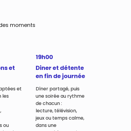
r des moments
19h00
ns et
Diner et détente
en fin de journée
daptées et
Dîner partagé, puis
n les
une soirée au rythme
de chacun :
,
lecture, télévision,
jeux ou temps calme,
s ou
dans une