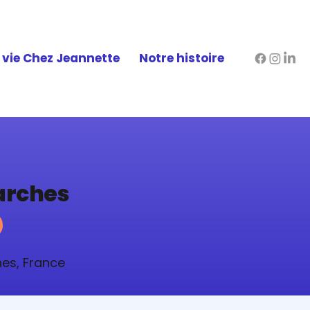
 vie Chez Jeannette
Notre histoire
arches
es, France