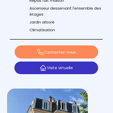
Repas fait maison
Ascenseur desservant l'ensemble des
étages
Jardin arboré
Climatisation
Contactez-nous
Visite virtuelle