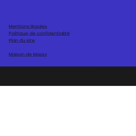
INFORMATIONS
Mentions légales
Politique de confidentialité
Plan du site
Maison de Massy
© 2026 Chez Jeannette.
Site web créé avec P'tit Kiwi.