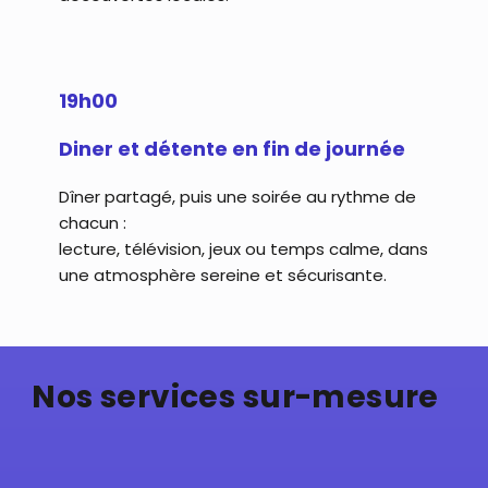
19h00
Diner et détente en fin de journée
Dîner partagé, puis une soirée au rythme de
chacun :
lecture, télévision, jeux ou temps calme, dans
une atmosphère sereine et sécurisante.
Nos services sur-mesure