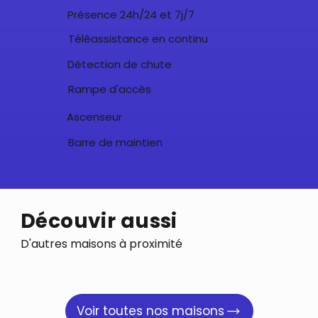
Présence 24h/24 et 7j/7
Téléassistance en continu
Détection de chute
Rampe d'accès
Ascenseur
Barre de maintien
Découvir aussi
D'autres maisons à proximité
Voir toutes nos maisons