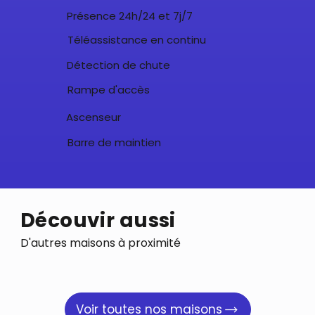
Présence 24h/24 et 7j/7
Téléassistance en continu
Détection de chute
Rampe d'accès
Ascenseur
Barre de maintien
Découvir aussi
D'autres maisons à proximité
Voir toutes nos maisons