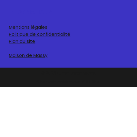
INFORMATIONS
Mentions légales
Politique de confidentialité
Plan du site
Maison de Massy
© 2026 Chez Jeannette.
Site web créé avec P'tit Kiwi.