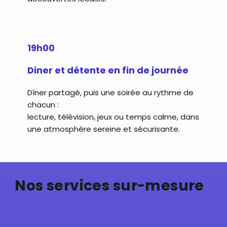
19h00
Diner et détente en fin de journée
Dîner partagé, puis une soirée au rythme de
chacun :
lecture, télévision, jeux ou temps calme, dans
une atmosphère sereine et sécurisante.
Nos services sur-mesure